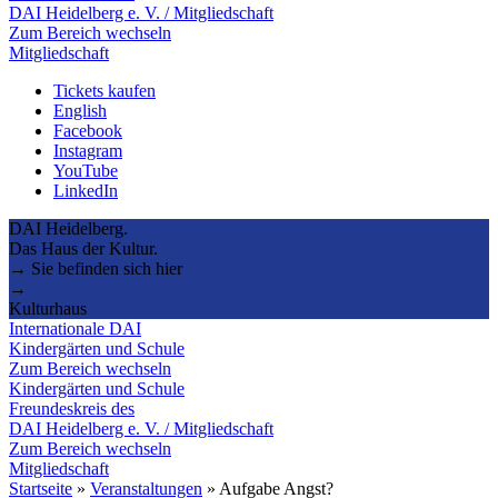
DAI Heidelberg e. V. / Mitgliedschaft
Zum Bereich wechseln
Mitgliedschaft
Tickets kaufen
English
Facebook
Instagram
YouTube
LinkedIn
DAI Heidelberg.
Das Haus der Kultur.
→ Sie befinden sich hier
→
Kulturhaus
Internationale DAI
Kindergärten und Schule
Zum Bereich wechseln
Kindergärten und Schule
Freundeskreis des
DAI Heidelberg e. V. / Mitgliedschaft
Zum Bereich wechseln
Mitgliedschaft
Startseite
»
Veranstaltungen
»
Aufgabe Angst?