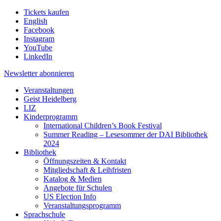
Tickets kaufen
English
Facebook
Instagram
YouTube
LinkedIn
Newsletter
abonnieren
Veranstaltungen
Geist Heidelberg
LIZ
Kinderprogramm
International Children’s Book Festival
Summer Reading – Lesesommer der DAI Bibliothek
2024
Bibliothek
Öffnungszeiten & Kontakt
Mitgliedschaft & Leihfristen
Katalog & Medien
Angebote für Schulen
US Election Info
Veranstaltungsprogramm
Sprachschule