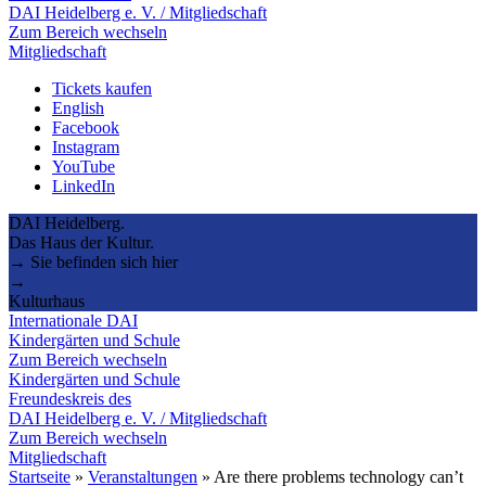
DAI Heidelberg e. V. / Mitgliedschaft
Zum Bereich wechseln
Mitgliedschaft
Tickets kaufen
English
Facebook
Instagram
YouTube
LinkedIn
DAI Heidelberg.
Das Haus der Kultur.
→ Sie befinden sich hier
→
Kulturhaus
Internationale DAI
Kindergärten und Schule
Zum Bereich wechseln
Kindergärten und Schule
Freundeskreis des
DAI Heidelberg e. V. / Mitgliedschaft
Zum Bereich wechseln
Mitgliedschaft
Startseite
»
Veranstaltungen
»
Are there problems technology can’t