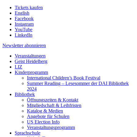
Tickets kaufen
English
Facebook
Instagram
YouTube
LinkedIn
Newsletter
abonnieren
Veranstaltungen
Geist Heidelberg
LIZ
Kinderprogramm
International Children’s Book Festival
Summer Reading – Lesesommer der DAI Bibliothek
2024
Bibliothek
Öffnungszeiten & Kontakt
Mitgliedschaft & Leihfristen
Katalog & Medien
Angebote für Schulen
US Election Info
Veranstaltungsprogramm
Sprachschule