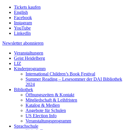
Tickets kaufen
English
Facebook
Instagram
YouTube
LinkedIn
Newsletter
abonnieren
Veranstaltungen
Geist Heidelberg
LIZ
Kinderprogramm
International Children’s Book Festival
Summer Reading – Lesesommer der DAI Bibliothek
2024
Bibliothek
Öffnungszeiten & Kontakt
Mitgliedschaft & Leihfristen
Katalog & Medien
Angebote für Schulen
US Election Info
Veranstaltungsprogramm
Sprachschule