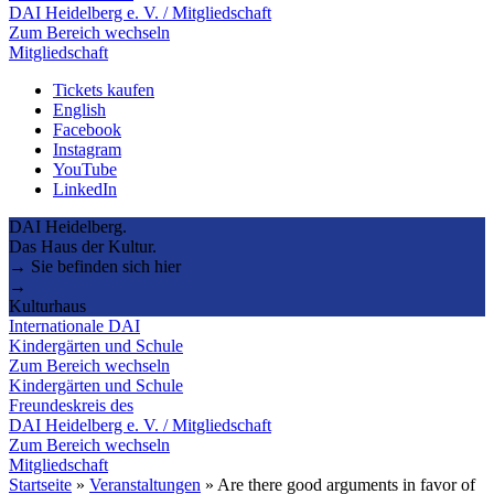
DAI Heidelberg e. V. / Mitgliedschaft
Zum Bereich wechseln
Mitgliedschaft
Tickets kaufen
English
Facebook
Instagram
YouTube
LinkedIn
DAI Heidelberg.
Das Haus der Kultur.
→ Sie befinden sich hier
→
Kulturhaus
Internationale DAI
Kindergärten und Schule
Zum Bereich wechseln
Kindergärten und Schule
Freundeskreis des
DAI Heidelberg e. V. / Mitgliedschaft
Zum Bereich wechseln
Mitgliedschaft
Startseite
»
Veranstaltungen
»
Are there good arguments in favor of