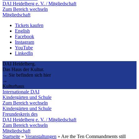
DAI Heidelberg e. V. / Mitgliedschaft
Zum Bereich wechseln
Mitgliedschaft
Tickets kaufen
English
Facebook
Instagram
YouTube
LinkedIn
DAI Heidelberg.
Das Haus der Kultur.
→ Sie befinden sich hier
→
Kulturhaus
Internationale DAI
Kindergärten und Schule
Zum Bereich wechseln
Kindergärten und Schule
Freundeskreis des
DAI Heidelberg e. V. / Mitgliedschaft
Zum Bereich wechseln
Mitgliedschaft
Startseite
»
Veranstaltungen
»
Are the Ten Commandments still