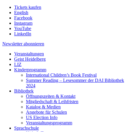
Tickets kaufen
English
Facebook
Instagram
YouTube
LinkedIn
Newsletter
abonnieren
Veranstaltungen
Geist Heidelberg
LIZ
Kinderprogramm
International Children’s Book Festival
Summer Reading – Lesesommer der DAI Bibliothek
2024
Bibliothek
Öffnungszeiten & Kontakt
Mitgliedschaft & Leihfristen
Katalog & Medien
Angebote für Schulen
US Election Info
Veranstaltungsprogramm
Sprachschule