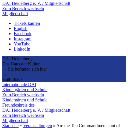
DAI Heidelberg e. V. / Mitgliedschaft
Zum Bereich wechseln
Mitgliedschaft
Tickets kaufen
English
Facebook
Instagram
YouTube
LinkedIn
DAI Heidelberg.
Das Haus der Kultur.
→ Sie befinden sich hier
→
Kulturhaus
Internationale DAI
Kindergärten und Schule
Zum Bereich wechseln
Kindergärten und Schule
Freundeskreis des
DAI Heidelberg e. V. / Mitgliedschaft
Zum Bereich wechseln
Mitgliedschaft
Startseite
»
Veranstaltungen
»
Are the Ten Commandments out of