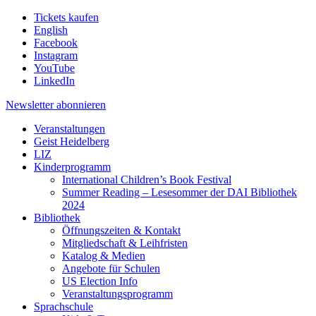
Tickets kaufen
English
Facebook
Instagram
YouTube
LinkedIn
Newsletter
abonnieren
Veranstaltungen
Geist Heidelberg
LIZ
Kinderprogramm
International Children’s Book Festival
Summer Reading – Lesesommer der DAI Bibliothek
2024
Bibliothek
Öffnungszeiten & Kontakt
Mitgliedschaft & Leihfristen
Katalog & Medien
Angebote für Schulen
US Election Info
Veranstaltungsprogramm
Sprachschule