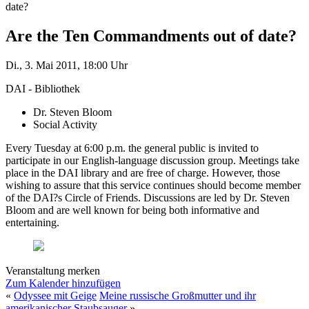
date?
Are the Ten Commandments out of date?
Di., 3. Mai 2011, 18:00 Uhr
DAI - Bibliothek
Dr. Steven Bloom
Social Activity
Every Tuesday at 6:00 p.m. the general public is invited to
participate in our English-language discussion group. Meetings take
place in the DAI library and are free of charge. However, those
wishing to assure that this service continues should become member
of the DAI?s Circle of Friends. Discussions are led by Dr. Steven
Bloom and are well known for being both informative and
entertaining.
Veranstaltung merken
Zum Kalender hinzufügen
«
Odyssee mit Geige
Meine russische Großmutter und ihr
amerikanischer Staubsauger
»