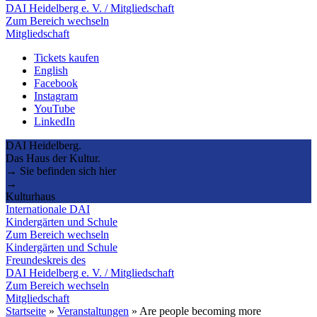
DAI Heidelberg e. V. / Mitgliedschaft
Zum Bereich wechseln
Mitgliedschaft
Tickets kaufen
English
Facebook
Instagram
YouTube
LinkedIn
DAI Heidelberg.
Das Haus der Kultur.
→ Sie befinden sich hier
→
Kulturhaus
Internationale DAI
Kindergärten und Schule
Zum Bereich wechseln
Kindergärten und Schule
Freundeskreis des
DAI Heidelberg e. V. / Mitgliedschaft
Zum Bereich wechseln
Mitgliedschaft
Startseite
»
Veranstaltungen
»
Are people becoming more