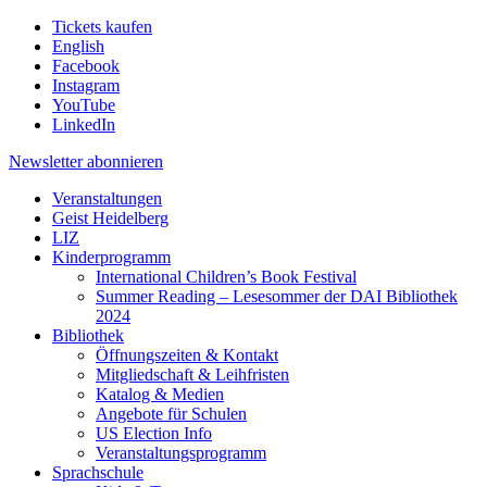
Tickets kaufen
English
Facebook
Instagram
YouTube
LinkedIn
Newsletter
abonnieren
Veranstaltungen
Geist Heidelberg
LIZ
Kinderprogramm
International Children’s Book Festival
Summer Reading – Lesesommer der DAI Bibliothek
2024
Bibliothek
Öffnungszeiten & Kontakt
Mitgliedschaft & Leihfristen
Katalog & Medien
Angebote für Schulen
US Election Info
Veranstaltungsprogramm
Sprachschule