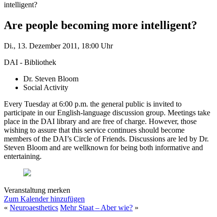
intelligent?
Are people becoming more intelligent?
Di., 13. Dezember 2011, 18:00 Uhr
DAI - Bibliothek
Dr. Steven Bloom
Social Activity
Every Tuesday at 6:00 p.m. the general public is invited to
participate in our English-language discussion group. Meetings take
place in the DAI library and are free of charge. However, those
wishing to assure that this service continues should become
members of the DAI’s Circle of Friends. Discussions are led by Dr.
Steven Bloom and are wellknown for being both informative and
entertaining.
Veranstaltung merken
Zum Kalender hinzufügen
«
Neuroaesthetics
Mehr Staat – Aber wie?
»