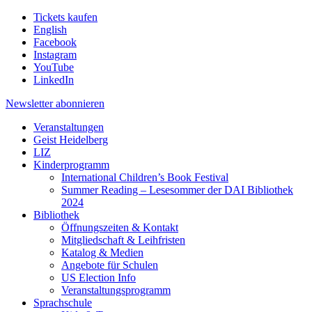
Tickets kaufen
English
Facebook
Instagram
YouTube
LinkedIn
Newsletter
abonnieren
Veranstaltungen
Geist Heidelberg
LIZ
Kinderprogramm
International Children’s Book Festival
Summer Reading – Lesesommer der DAI Bibliothek
2024
Bibliothek
Öffnungszeiten & Kontakt
Mitgliedschaft & Leihfristen
Katalog & Medien
Angebote für Schulen
US Election Info
Veranstaltungsprogramm
Sprachschule