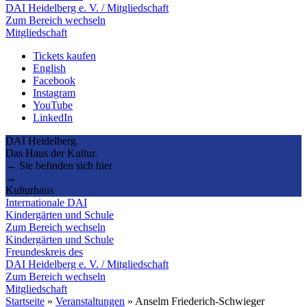
DAI Heidelberg e. V. / Mitgliedschaft
Zum Bereich wechseln
Mitgliedschaft
Tickets kaufen
English
Facebook
Instagram
YouTube
LinkedIn
DAI Heidelberg.
Das Haus der Kultur.
→ Sie befinden sich hier
→
Kulturhaus
Internationale DAI
Kindergärten und Schule
Zum Bereich wechseln
Kindergärten und Schule
Freundeskreis des
DAI Heidelberg e. V. / Mitgliedschaft
Zum Bereich wechseln
Mitgliedschaft
Startseite
»
Veranstaltungen
»
Anselm Friederich-Schwieger