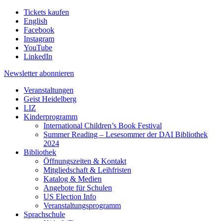
Tickets kaufen
English
Facebook
Instagram
YouTube
LinkedIn
Newsletter
abonnieren
Veranstaltungen
Geist Heidelberg
LIZ
Kinderprogramm
International Children’s Book Festival
Summer Reading – Lesesommer der DAI Bibliothek
2024
Bibliothek
Öffnungszeiten & Kontakt
Mitgliedschaft & Leihfristen
Katalog & Medien
Angebote für Schulen
US Election Info
Veranstaltungsprogramm
Sprachschule