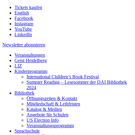
Tickets kaufen
English
Facebook
Instagram
YouTube
LinkedIn
Newsletter
abonnieren
Veranstaltungen
Geist Heidelberg
LIZ
Kinderprogramm
International Children’s Book Festival
Summer Reading – Lesesommer der DAI Bibliothek
2024
Bibliothek
Öffnungszeiten & Kontakt
Mitgliedschaft & Leihfristen
Katalog & Medien
Angebote für Schulen
US Election Info
Veranstaltungsprogramm
Sprachschule