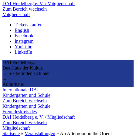
DAI Heidelberg e. V. / Mitgliedschaft
Zum Bereich wechseln
Mitgliedschaft
Tickets kaufen
English
Facebook
Instagram
YouTube
LinkedIn
DAI Heidelberg.
Das Haus der Kultur.
→ Sie befinden sich hier
→
Kulturhaus
Internationale DAI
Kindergärten und Schule
Zum Bereich wechseln
Kindergärten und Schule
Freundeskreis des
DAI Heidelberg e. V. / Mitgliedschaft
Zum Bereich wechseln
Mitgliedschaft
Startseite
»
Veranstaltungen
»
An Afternoon in the Orient