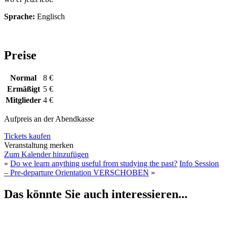
Sprache:
Englisch
Preise
Normal
8 €
Ermäßigt
5 €
Mitglieder
4 €
Aufpreis an der Abendkasse
Tickets kaufen
Veranstaltung merken
Zum Kalender hinzufügen
«
Do we learn anything useful from studying the past?
Info Session
– Pre-departure Orientation VERSCHOBEN
»
Das könnte Sie auch interessieren...