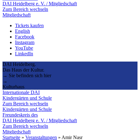
DAI Heidelberg e. V. / Mitgliedschaft
Zum Bereich wechseln
Mitgliedschaft
Tickets kaufen
English
Facebook
Instagram
YouTube
LinkedIn
DAI Heidelberg.
Das Haus der Kultur.
→ Sie befinden sich hier
→
Kulturhaus
Internationale DAI
Kindergärten und Schule
Zum Bereich wechseln
Kindergärten und Schule
Freundeskreis des
DAI Heidelberg e. V. / Mitgliedschaft
Zum Bereich wechseln
Mitgliedschaft
Startseite
»
Veranstaltungen
»
Amir Nasr