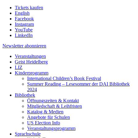
Tickets kaufen
English
Facebook
Instagram
YouTube
LinkedIn
Newsletter
abonnieren
Veranstaltungen
Geist Heidelberg
LIZ
Kinderprogramm
International Children’s Book Festival
Summer Reading – Lesesommer der DAI Bibliothek
2024
Bibliothek
Öffnungszeiten & Kontakt
Mitgliedschaft & Leihfristen
Katalog & Medien
Angebote für Schulen
US Election Info
Veranstaltungsprogramm
Sprachschule