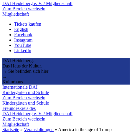
DAI Heidelberg e. V. / Mitgliedschaft
Zum Bereich wechseln
Mitgliedschaft
Tickets kaufen
English
Facebook
Instagram
YouTube
LinkedIn
DAI Heidelberg.
Das Haus der Kultur.
→ Sie befinden sich hier
→
Kulturhaus
Internationale DAI
Kindergärten und Schule
Zum Bereich wechseln
Kindergärten und Schule
Freundeskreis des
DAI Heidelberg e. V. / Mitgliedschaft
Zum Bereich wechseln
Mitgliedschaft
Startseite
»
Veranstaltungen
»
America in the age of Trump