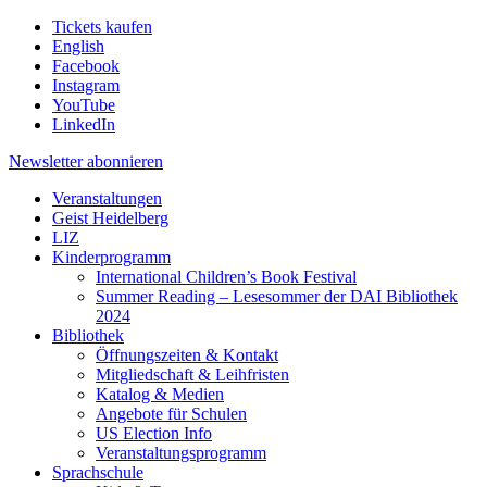
Tickets kaufen
English
Facebook
Instagram
YouTube
LinkedIn
Newsletter
abonnieren
Veranstaltungen
Geist Heidelberg
LIZ
Kinderprogramm
International Children’s Book Festival
Summer Reading – Lesesommer der DAI Bibliothek
2024
Bibliothek
Öffnungszeiten & Kontakt
Mitgliedschaft & Leihfristen
Katalog & Medien
Angebote für Schulen
US Election Info
Veranstaltungsprogramm
Sprachschule