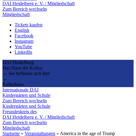
DAI Heidelberg e. V. / Mitgliedschaft
Zum Bereich wechseln
Mitgliedschaft
Tickets kaufen
English
Facebook
Instagram
YouTube
LinkedIn
DAI Heidelberg.
Das Haus der Kultur.
→ Sie befinden sich hier
→
Kulturhaus
Internationale DAI
Kindergärten und Schule
Zum Bereich wechseln
Kindergärten und Schule
Freundeskreis des
DAI Heidelberg e. V. / Mitgliedschaft
Zum Bereich wechseln
Mitgliedschaft
Startseite
»
Veranstaltungen
»
America in the age of Trump