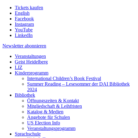
Tickets kaufen
English
Facebook
Instagram
YouTube
LinkedIn
Newsletter
abonnieren
Veranstaltungen
Geist Heidelberg
LIZ
Kinderprogramm
International Children’s Book Festival
Summer Reading – Lesesommer der DAI Bibliothek
2024
Bibliothek
Öffnungszeiten & Kontakt
Mitgliedschaft & Leihfristen
Katalog & Medien
Angebote für Schulen
US Election Info
Veranstaltungsprogramm
Sprachschule