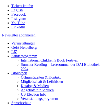
Tickets kaufen
English
Facebook
Instagram
YouTube
LinkedIn
Newsletter
abonnieren
Veranstaltungen
Geist Heidelberg
LIZ
Kinderprogramm
International Children’s Book Festival
Summer Reading – Lesesommer der DAI Bibliothek
2024
Bibliothek
Öffnungszeiten & Kontakt
Mitgliedschaft & Leihfristen
Katalog & Medien
Angebote für Schulen
US Election Info
Veranstaltungsprogramm
Sprachschule