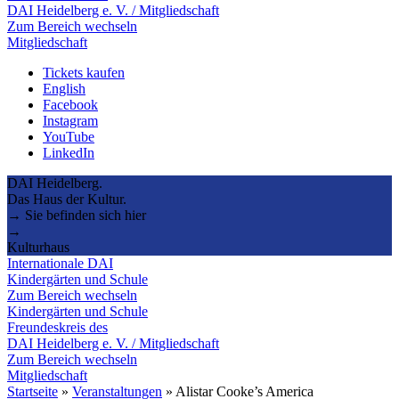
DAI Heidelberg e. V. / Mitgliedschaft
Zum Bereich wechseln
Mitgliedschaft
Tickets kaufen
English
Facebook
Instagram
YouTube
LinkedIn
DAI Heidelberg.
Das Haus der Kultur.
→ Sie befinden sich hier
→
Kulturhaus
Internationale DAI
Kindergärten und Schule
Zum Bereich wechseln
Kindergärten und Schule
Freundeskreis des
DAI Heidelberg e. V. / Mitgliedschaft
Zum Bereich wechseln
Mitgliedschaft
Startseite
»
Veranstaltungen
»
Alistar Cooke’s America