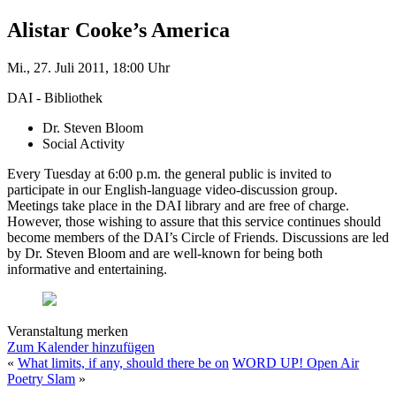
Alistar Cooke’s America
Mi., 27. Juli 2011, 18:00 Uhr
DAI - Bibliothek
Dr. Steven Bloom
Social Activity
Every Tuesday at 6:00 p.m. the general public is invited to
participate in our English-language video-discussion group.
Meetings take place in the DAI library and are free of charge.
However, those wishing to assure that this service continues should
become members of the DAI’s Circle of Friends. Discussions are led
by Dr. Steven Bloom and are well-known for being both
informative and entertaining.
Veranstaltung merken
Zum Kalender hinzufügen
«
What limits, if any, should there be on
WORD UP! Open Air
Poetry Slam
»