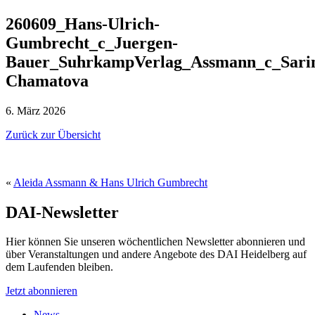
260609_Hans-Ulrich-
Gumbrecht_c_Juergen-
Bauer_SuhrkampVerlag_Assmann_c_Sari
Chamatova
6. März 2026
Zurück zur Übersicht
«
Aleida Assmann & Hans Ulrich Gumbrecht
DAI-Newsletter
Hier können Sie unseren wöchentlichen Newsletter abonnieren und
über Veranstaltungen und andere Angebote des DAI Heidelberg auf
dem Laufenden bleiben.
Jetzt abonnieren
News