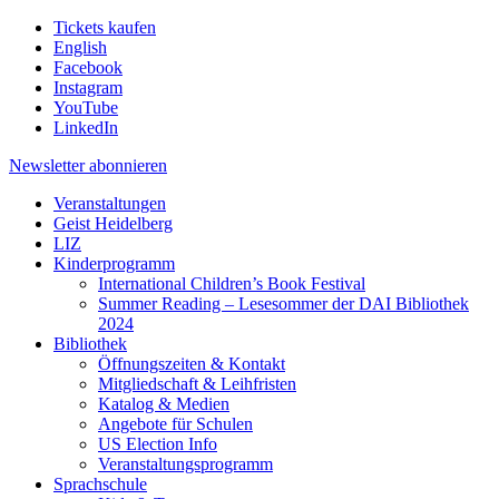
Tickets kaufen
English
Facebook
Instagram
YouTube
LinkedIn
Newsletter
abonnieren
Veranstaltungen
Geist Heidelberg
LIZ
Kinderprogramm
International Children’s Book Festival
Summer Reading – Lesesommer der DAI Bibliothek
2024
Bibliothek
Öffnungszeiten & Kontakt
Mitgliedschaft & Leihfristen
Katalog & Medien
Angebote für Schulen
US Election Info
Veranstaltungsprogramm
Sprachschule