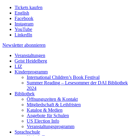
Tickets kaufen
English
Facebook
Instagram
YouTube
LinkedIn
Newsletter
abonnieren
Veranstaltungen
Geist Heidelberg
LIZ
Kinderprogramm
International Children’s Book Festival
Summer Reading – Lesesommer der DAI Bibliothek
2024
Bibliothek
Öffnungszeiten & Kontakt
Mitgliedschaft & Leihfristen
Katalog & Medien
Angebote für Schulen
US Election Info
Veranstaltungsprogramm
Sprachschule