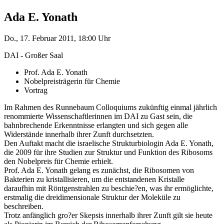
Ada E. Yonath
Do., 17. Februar 2011, 18:00 Uhr
DAI - Großer Saal
Prof. Ada E. Yonath
Nobelpreisträgerin für Chemie
Vortrag
Im Rahmen des Runnebaum Colloquiums zukünftig einmal jährlich
renommierte Wissenschaftlerinnen im DAI zu Gast sein, die
bahnbrechende Erkenntnisse erlangten und sich gegen alle
Widerstände innerhalb ihrer Zunft durchsetzten.
Den Auftakt macht die israelische Strukturbiologin Ada E. Yonath,
die 2009 für ihre Studien zur Struktur und Funktion des Ribosoms
den Nobelpreis für Chemie erhielt.
Prof. Ada E. Yonath gelang es zunächst, die Ribosomen von
Bakterien zu kristallisieren, um die entstandenen Kristalle
daraufhin mit Röntgenstrahlen zu beschie?en, was ihr ermöglichte,
erstmalig die dreidimensionale Struktur der Moleküle zu
beschreiben.
Trotz anfänglich gro?er Skepsis innerhalb ihrer Zunft gilt sie heute