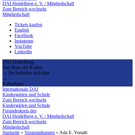
DAI Heidelberg e. V. / Mitgliedschaft
Zum Bereich wechseln
Mitgliedschaft
Tickets kaufen
English
Facebook
Instagram
YouTube
LinkedIn
DAI Heidelberg.
Das Haus der Kultur.
→ Sie befinden sich hier
→
Kulturhaus
Internationale DAI
Kindergärten und Schule
Zum Bereich wechseln
Kindergärten und Schule
Freundeskreis des
DAI Heidelberg e. V. / Mitgliedschaft
Zum Bereich wechseln
Mitgliedschaft
Startseite
»
Veranstaltungen
»
Ada E. Yonath