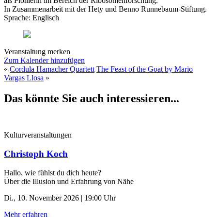
als Pionierin im Bereich der Ribosomenforschung.
In Zusammenarbeit mit der Hety und Benno Runnebaum-Stiftung.
Sprache: Englisch
Veranstaltung merken
Zum Kalender hinzufügen
«
Cordula Hamacher Quartett
The Feast of the Goat by Mario
Vargas Llosa
»
Das könnte Sie auch interessieren...
Kulturveranstaltungen
Christoph Koch
Hallo, wie fühlst du dich heute?
Über die Illusion und Erfahrung von Nähe
Di., 10. November 2026 | 19:00 Uhr
Mehr erfahren