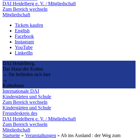
DAI Heidelberg e. V. / Mitgliedschaft
Zum Bereich wechseln
Mitgliedschaft
Tickets kaufen
English
Facebook
Instagram
YouTube
LinkedIn
DAI Heidelberg.
Das Haus der Kultur.
→ Sie befinden sich hier
→
Kulturhaus
Internationale DAI
Kindergärten und Schule
Zum Bereich wechseln
Kindergärten und Schule
Freundeskreis des
DAI Heidelberg e. V. / Mitgliedschaft
Zum Bereich wechseln
Mitgliedschaft
Startseite
»
Veranstaltungen
»
Ab ins Ausland : der Weg zum