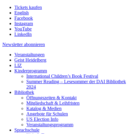
Tickets kaufen
English
Facebook
Instagram
YouTube
LinkedIn
Newsletter
abonnieren
Veranstaltungen
Geist Heidelberg
LIZ
Kinderprogramm
International Children’s Book Festival
Summer Reading – Lesesommer der DAI Bibliothek
2024
Bibliothek
Öffnungszeiten & Kontakt
Mitgliedschaft & Leihfristen
Katalog & Medien
Angebote für Schulen
US Election Info
Veranstaltungsprogramm
Sprachschule