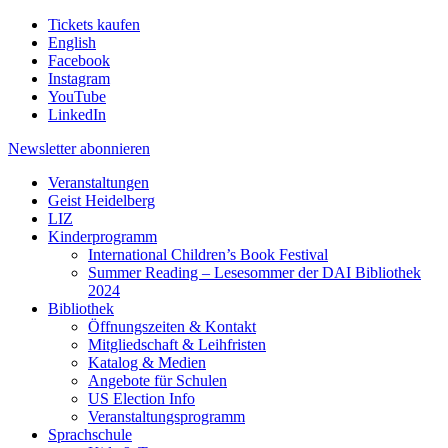
Tickets kaufen
English
Facebook
Instagram
YouTube
LinkedIn
Newsletter
abonnieren
Veranstaltungen
Geist Heidelberg
LIZ
Kinderprogramm
International Children’s Book Festival
Summer Reading – Lesesommer der DAI Bibliothek
2024
Bibliothek
Öffnungszeiten & Kontakt
Mitgliedschaft & Leihfristen
Katalog & Medien
Angebote für Schulen
US Election Info
Veranstaltungsprogramm
Sprachschule