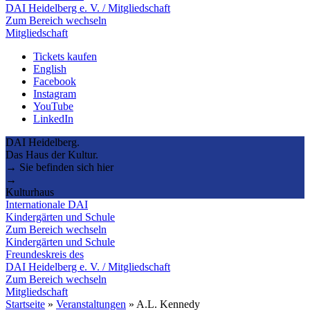
DAI Heidelberg e. V. / Mitgliedschaft
Zum Bereich wechseln
Mitgliedschaft
Tickets kaufen
English
Facebook
Instagram
YouTube
LinkedIn
DAI Heidelberg.
Das Haus der Kultur.
→ Sie befinden sich hier
→
Kulturhaus
Internationale DAI
Kindergärten und Schule
Zum Bereich wechseln
Kindergärten und Schule
Freundeskreis des
DAI Heidelberg e. V. / Mitgliedschaft
Zum Bereich wechseln
Mitgliedschaft
Startseite
»
Veranstaltungen
»
A.L. Kennedy