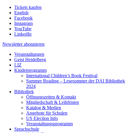
Tickets kaufen
English
Facebook
Instagram
YouTube
LinkedIn
Newsletter
abonnieren
Veranstaltungen
Geist Heidelberg
LIZ
Kinderprogramm
International Children’s Book Festival
Summer Reading – Lesesommer der DAI Bibliothek
2024
Bibliothek
Öffnungszeiten & Kontakt
Mitgliedschaft & Leihfristen
Katalog & Medien
Angebote für Schulen
US Election Info
Veranstaltungsprogramm
Sprachschule