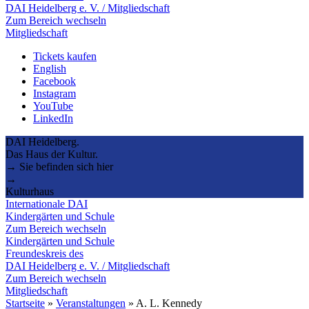
DAI Heidelberg e. V. / Mitgliedschaft
Zum Bereich wechseln
Mitgliedschaft
Tickets kaufen
English
Facebook
Instagram
YouTube
LinkedIn
DAI Heidelberg.
Das Haus der Kultur.
→ Sie befinden sich hier
→
Kulturhaus
Internationale DAI
Kindergärten und Schule
Zum Bereich wechseln
Kindergärten und Schule
Freundeskreis des
DAI Heidelberg e. V. / Mitgliedschaft
Zum Bereich wechseln
Mitgliedschaft
Startseite
»
Veranstaltungen
»
A. L. Kennedy