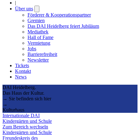
|
Über uns
Open
submenu
Förderer & Kooperationspartner
Gremien
Das DAI Heidelberg feiert Jubiläum
Mediathek
Hall of Fame
Vermietung
Jobs
Barrierefreiheit
Newsletter
Tickets
Kontakt
News
DAI Heidelberg.
Das Haus der Kultur.
→ Sie befinden sich hier
→
Kulturhaus
Internationale DAI
Kindergärten und Schule
Zum Bereich wechseln
Kindergärten und Schule
Freundeskreis des