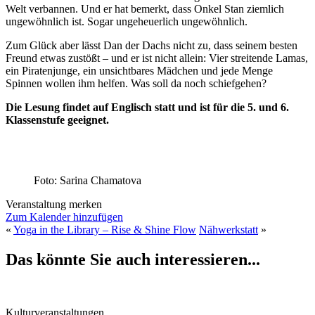
Welt verbannen. Und er hat bemerkt, dass Onkel Stan ziemlich
ungewöhnlich ist. Sogar ungeheuerlich ungewöhnlich.
Zum Glück aber lässt Dan der Dachs nicht zu, dass seinem besten
Freund etwas zustößt – und er ist nicht allein: Vier streitende Lamas,
ein Piratenjunge, ein unsichtbares Mädchen und jede Menge
Spinnen wollen ihm helfen. Was soll da noch schiefgehen?
Die Lesung findet auf Englisch statt und ist für die 5. und 6.
Klassenstufe geeignet.
Foto: Sarina Chamatova
Veranstaltung merken
Zum Kalender hinzufügen
«
Yoga in the Library – Rise & Shine Flow
Nähwerkstatt
»
Das könnte Sie auch interessieren...
Kulturveranstaltungen