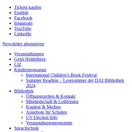
Tickets kaufen
English
Facebook
Instagram
YouTube
LinkedIn
Newsletter
abonnieren
Veranstaltungen
Geist Heidelberg
LIZ
Kinderprogramm
International Children’s Book Festival
Summer Reading – Lesesommer der DAI Bibliothek
2024
Bibliothek
Öffnungszeiten & Kontakt
Mitgliedschaft & Leihfristen
Katalog & Medien
Angebote für Schulen
US Election Info
Veranstaltungsprogramm
Sprachschule