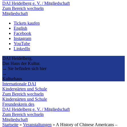
DAI Heidelberg e. V. / Mitgliedschaft
Zum Bereich wechseln
Mitgliedschaft
Tickets kaufen
English
Facebook
Instagram
YouTube
LinkedIn
DAI Heidelberg.
Das Haus der Kultur.
→ Sie befinden sich hier
→
Kulturhaus
Internationale DAI
Kindergärten und Schule
Zum Bereich wechseln
Kindergärten und Schule
Freundeskreis des
DAI Heidelberg e. V. / Mitgliedschaft
Zum Bereich wechseln
Mitgliedschaft
Startseite
»
Veranstaltungen
»
A History of Chinese Americans –