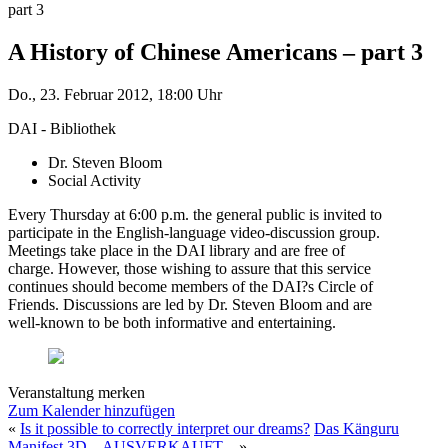
part 3
A History of Chinese Americans – part 3
Do., 23. Februar 2012, 18:00 Uhr
DAI - Bibliothek
Dr. Steven Bloom
Social Activity
Every Thursday at 6:00 p.m. the general public is invited to
participate in the English-language video-discussion group.
Meetings take place in the DAI library and are free of
charge. However, those wishing to assure that this service
continues should become members of the DAI?s Circle of
Friends. Discussions are led by Dr. Steven Bloom and are
well-known to be both informative and entertaining.
Veranstaltung merken
Zum Kalender hinzufügen
«
Is it possible to correctly interpret our dreams?
Das Känguru
Manifest 3D – AUSVERKAUFT –
»