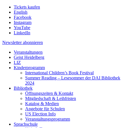
Tickets kaufen
English
Facebook
Instagram
YouTube
LinkedIn
Newsletter
abonnieren
Veranstaltungen
Geist Heidelberg
LIZ
Kinderprogramm
International Children’s Book Festival
Summer Reading – Lesesommer der DAI Bibliothek
2024
Bibliothek
Öffnungszeiten & Kontakt
Mitgliedschaft & Leihfristen
Katalog & Medien
Angebote für Schulen
US Election Info
Veranstaltungsprogramm
Sprachschule