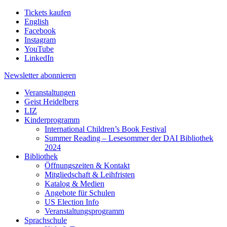
Tickets kaufen
English
Facebook
Instagram
YouTube
LinkedIn
Newsletter
abonnieren
Veranstaltungen
Geist Heidelberg
LIZ
Kinderprogramm
International Children’s Book Festival
Summer Reading – Lesesommer der DAI Bibliothek
2024
Bibliothek
Öffnungszeiten & Kontakt
Mitgliedschaft & Leihfristen
Katalog & Medien
Angebote für Schulen
US Election Info
Veranstaltungsprogramm
Sprachschule