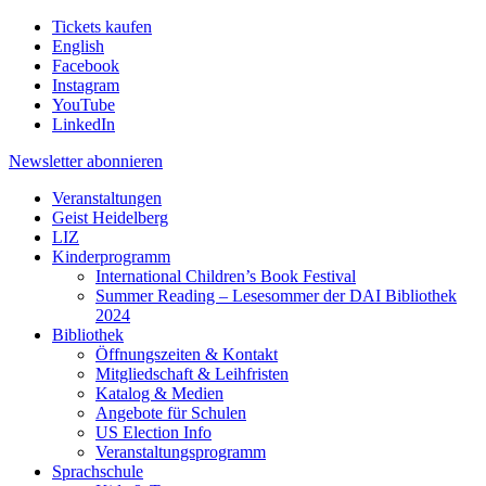
Tickets kaufen
English
Facebook
Instagram
YouTube
LinkedIn
Newsletter
abonnieren
Veranstaltungen
Geist Heidelberg
LIZ
Kinderprogramm
International Children’s Book Festival
Summer Reading – Lesesommer der DAI Bibliothek
2024
Bibliothek
Öffnungszeiten & Kontakt
Mitgliedschaft & Leihfristen
Katalog & Medien
Angebote für Schulen
US Election Info
Veranstaltungsprogramm
Sprachschule