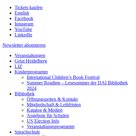
Tickets kaufen
English
Facebook
Instagram
YouTube
LinkedIn
Newsletter
abonnieren
Veranstaltungen
Geist Heidelberg
LIZ
Kinderprogramm
International Children’s Book Festival
Summer Reading – Lesesommer der DAI Bibliothek
2024
Bibliothek
Öffnungszeiten & Kontakt
Mitgliedschaft & Leihfristen
Katalog & Medien
Angebote für Schulen
US Election Info
Veranstaltungsprogramm
Sprachschule