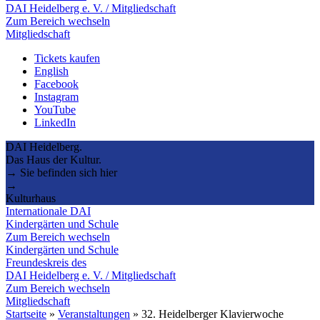
DAI Heidelberg e. V. / Mitgliedschaft
Zum Bereich wechseln
Mitgliedschaft
Tickets kaufen
English
Facebook
Instagram
YouTube
LinkedIn
DAI Heidelberg.
Das Haus der Kultur.
→ Sie befinden sich hier
→
Kulturhaus
Internationale DAI
Kindergärten und Schule
Zum Bereich wechseln
Kindergärten und Schule
Freundeskreis des
DAI Heidelberg e. V. / Mitgliedschaft
Zum Bereich wechseln
Mitgliedschaft
Startseite
»
Veranstaltungen
»
32. Heidelberger Klavierwoche