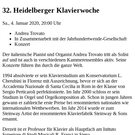
32. Heidelberger Klavierwoche
Sa., 4. Januar 2020, 20:00 Uhr
Andrea Trovato
In Zusammenarbeit mit der Jahrhundertwende-Gesellschaft
Konzert
Der italienische Pianist und Organist Andrea Trovato tritt als Solist
auf und ist auch in verschiedenen Kammerensembles aktiv. Seine
Konzerte führen ihn durch die ganze Welt.
1994 absolvierte er sein Klavierstudium am Konservatorium L.
Cherubini in Florenz mit Auszeichnung, bevor er sich an der
Accademia Nazionale di Santa Cecilia in Rom in der Klasse von
Sergio Perticaroli perfektionierte. Im Jahr 2000 schloss er sein
Studium in Orgel und Orgelkomposition ab. Schon in jungen Jahren
gewann er zahlreiche erste Preise bei renommierten nationalen wie
internationalen Wettbewerben. Im Jahr 2014 wurde er zum
Steinway Artist der renommierten Klavierfabrik Steinway & Sons
ernannt.
Derzeit ist er Professor für Klavier als Hauptfach am Istituto
Superiore di Studi Musicali R. Franci in Siena.