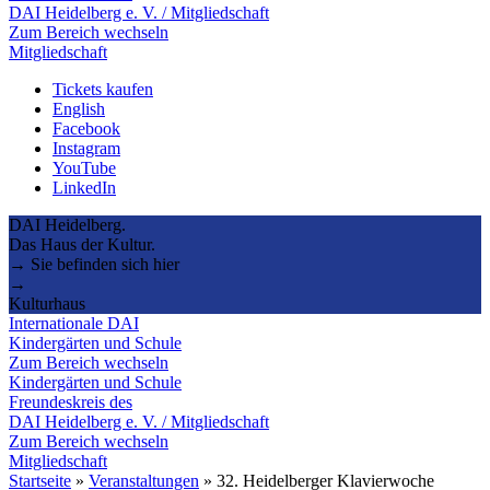
DAI Heidelberg e. V. / Mitgliedschaft
Zum Bereich wechseln
Mitgliedschaft
Tickets kaufen
English
Facebook
Instagram
YouTube
LinkedIn
DAI Heidelberg.
Das Haus der Kultur.
→ Sie befinden sich hier
→
Kulturhaus
Internationale DAI
Kindergärten und Schule
Zum Bereich wechseln
Kindergärten und Schule
Freundeskreis des
DAI Heidelberg e. V. / Mitgliedschaft
Zum Bereich wechseln
Mitgliedschaft
Startseite
»
Veranstaltungen
»
32. Heidelberger Klavierwoche