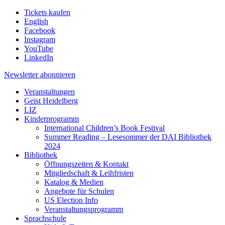
Tickets kaufen
English
Facebook
Instagram
YouTube
LinkedIn
Newsletter
abonnieren
Veranstaltungen
Geist Heidelberg
LIZ
Kinderprogramm
International Children’s Book Festival
Summer Reading – Lesesommer der DAI Bibliothek
2024
Bibliothek
Öffnungszeiten & Kontakt
Mitgliedschaft & Leihfristen
Katalog & Medien
Angebote für Schulen
US Election Info
Veranstaltungsprogramm
Sprachschule