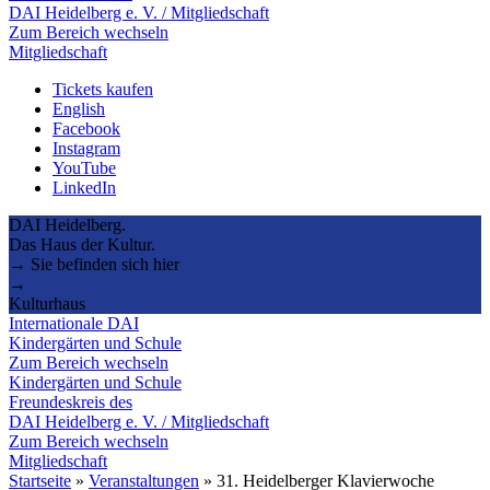
DAI Heidelberg e. V. / Mitgliedschaft
Zum Bereich wechseln
Mitgliedschaft
Tickets kaufen
English
Facebook
Instagram
YouTube
LinkedIn
DAI Heidelberg.
Das Haus der Kultur.
→ Sie befinden sich hier
→
Kulturhaus
Internationale DAI
Kindergärten und Schule
Zum Bereich wechseln
Kindergärten und Schule
Freundeskreis des
DAI Heidelberg e. V. / Mitgliedschaft
Zum Bereich wechseln
Mitgliedschaft
Startseite
»
Veranstaltungen
»
31. Heidelberger Klavierwoche