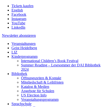
Tickets kaufen
English
Facebook
Instagram
YouTube
LinkedIn
Newsletter
abonnieren
Veranstaltungen
Geist Heidelberg
LIZ
Kinderprogramm
International Children’s Book Festival
Summer Reading – Lesesommer der DAI Bibliothek
2024
Bibliothek
Öffnungszeiten & Kontakt
Mitgliedschaft & Leihfristen
Katalog & Medien
Angebote für Schulen
US Election Info
Veranstaltungsprogramm
Sprachschule