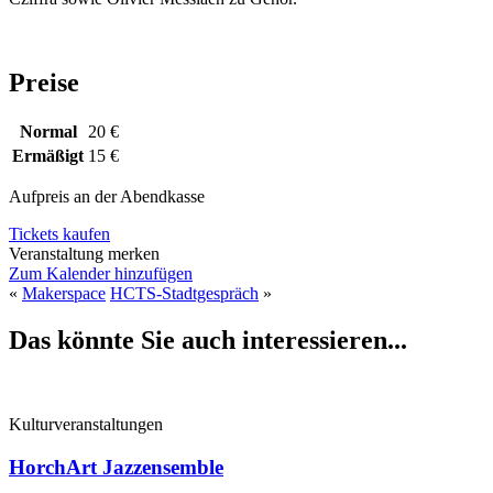
Preise
Normal
20 €
Ermäßigt
15 €
Aufpreis an der Abendkasse
Tickets kaufen
Veranstaltung merken
Zum Kalender hinzufügen
«
Makerspace
HCTS-Stadtgespräch
»
Das könnte Sie auch interessieren...
Kulturveranstaltungen
HorchArt Jazzensemble