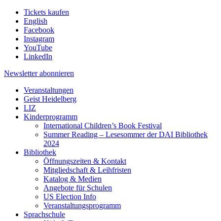
Tickets kaufen
English
Facebook
Instagram
YouTube
LinkedIn
Newsletter
abonnieren
Veranstaltungen
Geist Heidelberg
LIZ
Kinderprogramm
International Children’s Book Festival
Summer Reading – Lesesommer der DAI Bibliothek
2024
Bibliothek
Öffnungszeiten & Kontakt
Mitgliedschaft & Leihfristen
Katalog & Medien
Angebote für Schulen
US Election Info
Veranstaltungsprogramm
Sprachschule