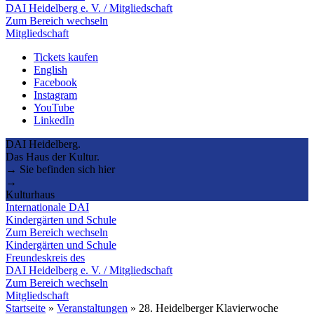
DAI Heidelberg e. V. / Mitgliedschaft
Zum Bereich wechseln
Mitgliedschaft
Tickets kaufen
English
Facebook
Instagram
YouTube
LinkedIn
DAI Heidelberg.
Das Haus der Kultur.
→ Sie befinden sich hier
→
Kulturhaus
Internationale DAI
Kindergärten und Schule
Zum Bereich wechseln
Kindergärten und Schule
Freundeskreis des
DAI Heidelberg e. V. / Mitgliedschaft
Zum Bereich wechseln
Mitgliedschaft
Startseite
»
Veranstaltungen
»
28. Heidelberger Klavierwoche