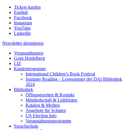
Tickets kaufen
English
Facebook
Instagram
YouTube
LinkedIn
Newsletter
abonnieren
Veranstaltungen
Geist Heidelberg
LIZ
Kinderprogramm
International Children’s Book Festival
Summer Reading – Lesesommer der DAI Bibliothek
2024
Bibliothek
Öffnungszeiten & Kontakt
Mitgliedschaft & Leihfristen
Katalog & Medien
Angebote für Schulen
US Election Info
Veranstaltungsprogramm
Sprachschule