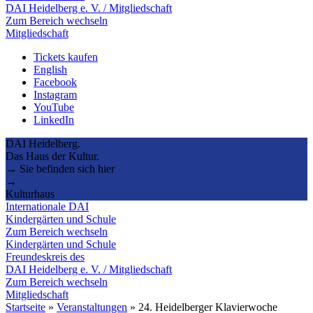
DAI Heidelberg e. V. / Mitgliedschaft
Zum Bereich wechseln
Mitgliedschaft
Tickets kaufen
English
Facebook
Instagram
YouTube
LinkedIn
DAI Heidelberg.
Das Haus der Kultur.
→ Sie befinden sich hier
→
Kulturhaus
Internationale DAI
Kindergärten und Schule
Zum Bereich wechseln
Kindergärten und Schule
Freundeskreis des
DAI Heidelberg e. V. / Mitgliedschaft
Zum Bereich wechseln
Mitgliedschaft
Startseite
»
Veranstaltungen
»
24. Heidelberger Klavierwoche