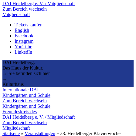
DAI Heidelberg e. V. / Mitgliedschaft
Zum Bereich wechseln
Mitgliedschaft
Tickets kaufen
English
Facebook
Instagram
YouTube
LinkedIn
DAI Heidelberg.
Das Haus der Kultur.
→ Sie befinden sich hier
→
Kulturhaus
Internationale DAI
Kindergärten und Schule
Zum Bereich wechseln
Kindergärten und Schule
Freundeskreis des
DAI Heidelberg e. V. / Mitgliedschaft
Zum Bereich wechseln
Mitgliedschaft
Startseite
»
Veranstaltungen
»
23. Heidelberger Klavierwoche