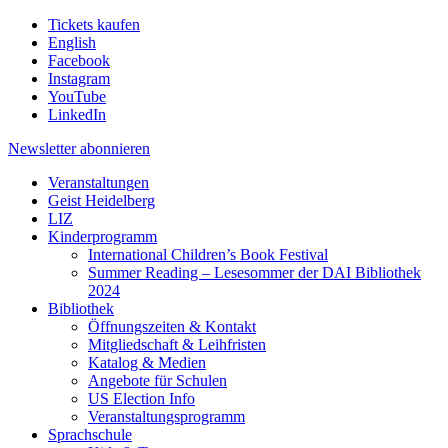
Tickets kaufen
English
Facebook
Instagram
YouTube
LinkedIn
Newsletter
abonnieren
Veranstaltungen
Geist Heidelberg
LIZ
Kinderprogramm
International Children’s Book Festival
Summer Reading – Lesesommer der DAI Bibliothek
2024
Bibliothek
Öffnungszeiten & Kontakt
Mitgliedschaft & Leihfristen
Katalog & Medien
Angebote für Schulen
US Election Info
Veranstaltungsprogramm
Sprachschule