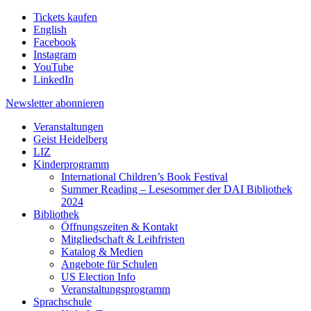
Tickets kaufen
English
Facebook
Instagram
YouTube
LinkedIn
Newsletter
abonnieren
Veranstaltungen
Geist Heidelberg
LIZ
Kinderprogramm
International Children’s Book Festival
Summer Reading – Lesesommer der DAI Bibliothek
2024
Bibliothek
Öffnungszeiten & Kontakt
Mitgliedschaft & Leihfristen
Katalog & Medien
Angebote für Schulen
US Election Info
Veranstaltungsprogramm
Sprachschule