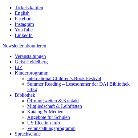
Tickets kaufen
English
Facebook
Instagram
YouTube
LinkedIn
Newsletter
abonnieren
Veranstaltungen
Geist Heidelberg
LIZ
Kinderprogramm
International Children’s Book Festival
Summer Reading – Lesesommer der DAI Bibliothek
2024
Bibliothek
Öffnungszeiten & Kontakt
Mitgliedschaft & Leihfristen
Katalog & Medien
Angebote für Schulen
US Election Info
Veranstaltungsprogramm
Sprachschule