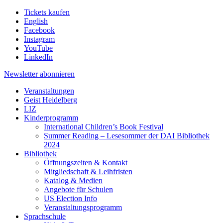
Tickets kaufen
English
Facebook
Instagram
YouTube
LinkedIn
Newsletter
abonnieren
Veranstaltungen
Geist Heidelberg
LIZ
Kinderprogramm
International Children’s Book Festival
Summer Reading – Lesesommer der DAI Bibliothek
2024
Bibliothek
Öffnungszeiten & Kontakt
Mitgliedschaft & Leihfristen
Katalog & Medien
Angebote für Schulen
US Election Info
Veranstaltungsprogramm
Sprachschule