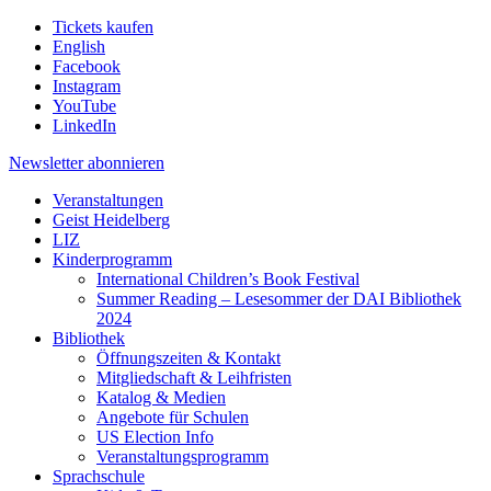
Tickets kaufen
English
Facebook
Instagram
YouTube
LinkedIn
Newsletter
abonnieren
Veranstaltungen
Geist Heidelberg
LIZ
Kinderprogramm
International Children’s Book Festival
Summer Reading – Lesesommer der DAI Bibliothek
2024
Bibliothek
Öffnungszeiten & Kontakt
Mitgliedschaft & Leihfristen
Katalog & Medien
Angebote für Schulen
US Election Info
Veranstaltungsprogramm
Sprachschule