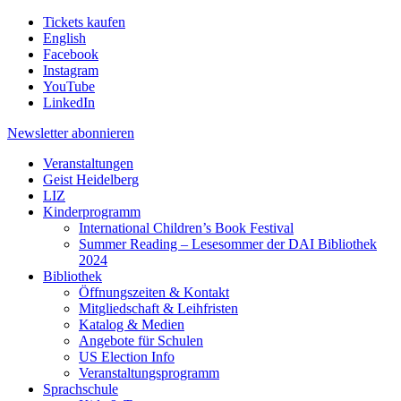
Tickets kaufen
English
Facebook
Instagram
YouTube
LinkedIn
Newsletter
abonnieren
Veranstaltungen
Geist Heidelberg
LIZ
Kinderprogramm
International Children’s Book Festival
Summer Reading – Lesesommer der DAI Bibliothek
2024
Bibliothek
Öffnungszeiten & Kontakt
Mitgliedschaft & Leihfristen
Katalog & Medien
Angebote für Schulen
US Election Info
Veranstaltungsprogramm
Sprachschule