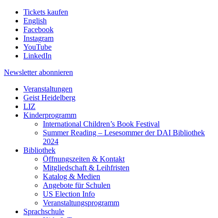
Tickets kaufen
English
Facebook
Instagram
YouTube
LinkedIn
Newsletter
abonnieren
Veranstaltungen
Geist Heidelberg
LIZ
Kinderprogramm
International Children’s Book Festival
Summer Reading – Lesesommer der DAI Bibliothek
2024
Bibliothek
Öffnungszeiten & Kontakt
Mitgliedschaft & Leihfristen
Katalog & Medien
Angebote für Schulen
US Election Info
Veranstaltungsprogramm
Sprachschule