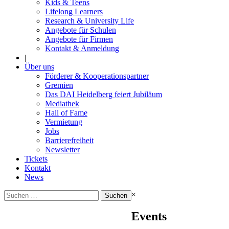
Kids & Teens
Lifelong Learners
Research & University Life
Angebote für Schulen
Angebote für Firmen
Kontakt & Anmeldung
|
Über uns
Förderer & Kooperationspartner
Gremien
Das DAI Heidelberg feiert Jubiläum
Mediathek
Hall of Fame
Vermietung
Jobs
Barrierefreiheit
Newsletter
Tickets
Kontakt
News
Suchen
×
nach:
Events