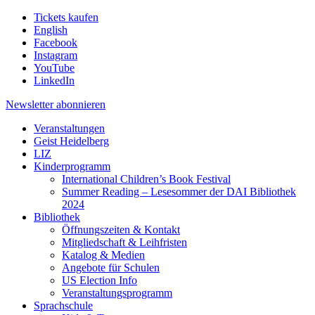
Tickets kaufen
English
Facebook
Instagram
YouTube
LinkedIn
Newsletter
abonnieren
Veranstaltungen
Geist Heidelberg
LIZ
Kinderprogramm
International Children’s Book Festival
Summer Reading – Lesesommer der DAI Bibliothek
2024
Bibliothek
Öffnungszeiten & Kontakt
Mitgliedschaft & Leihfristen
Katalog & Medien
Angebote für Schulen
US Election Info
Veranstaltungsprogramm
Sprachschule