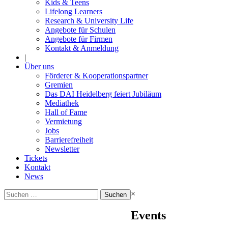
Kids & Teens
Lifelong Learners
Research & University Life
Angebote für Schulen
Angebote für Firmen
Kontakt & Anmeldung
|
Über uns
Förderer & Kooperationspartner
Gremien
Das DAI Heidelberg feiert Jubiläum
Mediathek
Hall of Fame
Vermietung
Jobs
Barrierefreiheit
Newsletter
Tickets
Kontakt
News
Suchen
×
nach:
Events