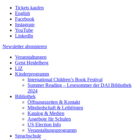
Tickets kaufen
English
Facebook
Instagram
YouTube
LinkedIn
Newsletter
abonnieren
Veranstaltungen
Geist Heidelberg
LIZ
Kinderprogramm
International Children’s Book Festival
Summer Reading – Lesesommer der DAI Bibliothek
2024
Bibliothek
Öffnungszeiten & Kontakt
Mitgliedschaft & Leihfristen
Katalog & Medien
Angebote für Schulen
US Election Info
Veranstaltungsprogramm
Sprachschule