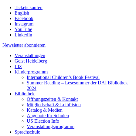
Tickets kaufen
English
Facebook
Instagram
YouTube
LinkedIn
Newsletter
abonnieren
Veranstaltungen
Geist Heidelberg
LIZ
Kinderprogramm
International Children’s Book Festival
Summer Reading – Lesesommer der DAI Bibliothek
2024
Bibliothek
Öffnungszeiten & Kontakt
Mitgliedschaft & Leihfristen
Katalog & Medien
Angebote für Schulen
US Election Info
Veranstaltungsprogramm
Sprachschule