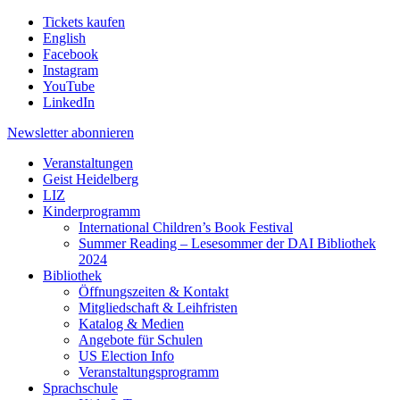
Tickets kaufen
English
Facebook
Instagram
YouTube
LinkedIn
Newsletter
abonnieren
Veranstaltungen
Geist Heidelberg
LIZ
Kinderprogramm
International Children’s Book Festival
Summer Reading – Lesesommer der DAI Bibliothek
2024
Bibliothek
Öffnungszeiten & Kontakt
Mitgliedschaft & Leihfristen
Katalog & Medien
Angebote für Schulen
US Election Info
Veranstaltungsprogramm
Sprachschule