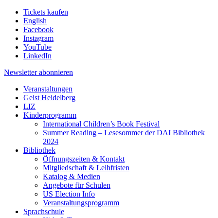
Tickets kaufen
English
Facebook
Instagram
YouTube
LinkedIn
Newsletter
abonnieren
Veranstaltungen
Geist Heidelberg
LIZ
Kinderprogramm
International Children’s Book Festival
Summer Reading – Lesesommer der DAI Bibliothek
2024
Bibliothek
Öffnungszeiten & Kontakt
Mitgliedschaft & Leihfristen
Katalog & Medien
Angebote für Schulen
US Election Info
Veranstaltungsprogramm
Sprachschule