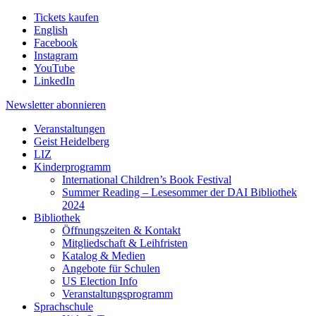
Tickets kaufen
English
Facebook
Instagram
YouTube
LinkedIn
Newsletter
abonnieren
Veranstaltungen
Geist Heidelberg
LIZ
Kinderprogramm
International Children’s Book Festival
Summer Reading – Lesesommer der DAI Bibliothek
2024
Bibliothek
Öffnungszeiten & Kontakt
Mitgliedschaft & Leihfristen
Katalog & Medien
Angebote für Schulen
US Election Info
Veranstaltungsprogramm
Sprachschule