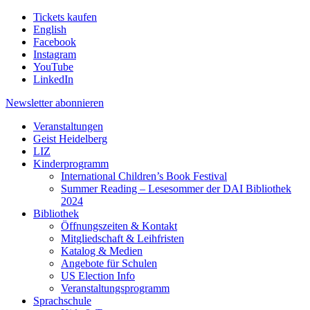
Tickets kaufen
English
Facebook
Instagram
YouTube
LinkedIn
Newsletter
abonnieren
Veranstaltungen
Geist Heidelberg
LIZ
Kinderprogramm
International Children’s Book Festival
Summer Reading – Lesesommer der DAI Bibliothek
2024
Bibliothek
Öffnungszeiten & Kontakt
Mitgliedschaft & Leihfristen
Katalog & Medien
Angebote für Schulen
US Election Info
Veranstaltungsprogramm
Sprachschule