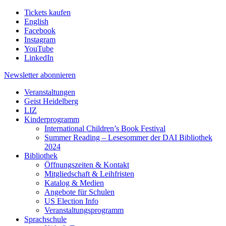
Tickets kaufen
English
Facebook
Instagram
YouTube
LinkedIn
Newsletter
abonnieren
Veranstaltungen
Geist Heidelberg
LIZ
Kinderprogramm
International Children’s Book Festival
Summer Reading – Lesesommer der DAI Bibliothek
2024
Bibliothek
Öffnungszeiten & Kontakt
Mitgliedschaft & Leihfristen
Katalog & Medien
Angebote für Schulen
US Election Info
Veranstaltungsprogramm
Sprachschule