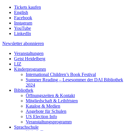
Tickets kaufen
English
Facebook
Instagram
YouTube
LinkedIn
Newsletter
abonnieren
Veranstaltungen
Geist Heidelberg
LIZ
Kinderprogramm
International Children’s Book Festival
Summer Reading – Lesesommer der DAI Bibliothek
2024
Bibliothek
Öffnungszeiten & Kontakt
Mitgliedschaft & Leihfristen
Katalog & Medien
Angebote für Schulen
US Election Info
Veranstaltungsprogramm
Sprachschule