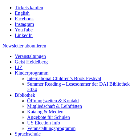
Tickets kaufen
English
Facebook
Instagram
YouTube
LinkedIn
Newsletter
abonnieren
Veranstaltungen
Geist Heidelberg
LIZ
Kinderprogramm
International Children’s Book Festival
Summer Reading – Lesesommer der DAI Bibliothek
2024
Bibliothek
Öffnungszeiten & Kontakt
Mitgliedschaft & Leihfristen
Katalog & Medien
Angebote für Schulen
US Election Info
Veranstaltungsprogramm
Sprachschule