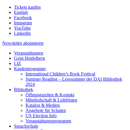
Tickets kaufen
English
Facebook
Instagram
YouTube
LinkedIn
Newsletter
abonnieren
Veranstaltungen
Geist Heidelberg
LIZ
Kinderprogramm
International Children’s Book Festival
Summer Reading – Lesesommer der DAI Bibliothek
2024
Bibliothek
Öffnungszeiten & Kontakt
Mitgliedschaft & Leihfristen
Katalog & Medien
Angebote für Schulen
US Election Info
Veranstaltungsprogramm
Sprachschule