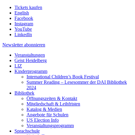
Tickets kaufen
English
Facebook
Instagram
YouTube
LinkedIn
Newsletter
abonnieren
Veranstaltungen
Geist Heidelberg
LIZ
Kinderprogramm
International Children’s Book Festival
Summer Reading – Lesesommer der DAI Bibliothek
2024
Bibliothek
Öffnungszeiten & Kontakt
Mitgliedschaft & Leihfristen
Katalog & Medien
Angebote für Schulen
US Election Info
Veranstaltungsprogramm
Sprachschule