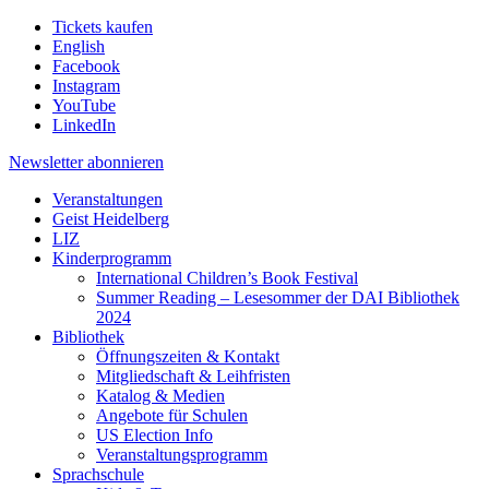
Tickets kaufen
English
Facebook
Instagram
YouTube
LinkedIn
Newsletter
abonnieren
Veranstaltungen
Geist Heidelberg
LIZ
Kinderprogramm
International Children’s Book Festival
Summer Reading – Lesesommer der DAI Bibliothek
2024
Bibliothek
Öffnungszeiten & Kontakt
Mitgliedschaft & Leihfristen
Katalog & Medien
Angebote für Schulen
US Election Info
Veranstaltungsprogramm
Sprachschule