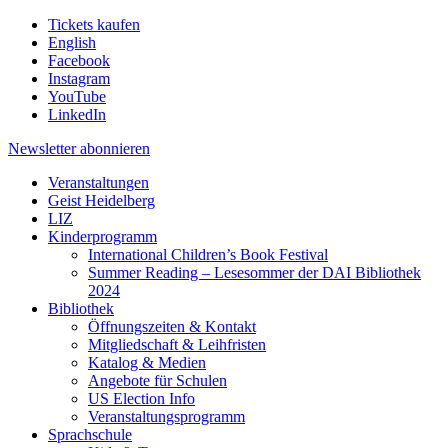
Tickets kaufen
English
Facebook
Instagram
YouTube
LinkedIn
Newsletter
abonnieren
Veranstaltungen
Geist Heidelberg
LIZ
Kinderprogramm
International Children’s Book Festival
Summer Reading – Lesesommer der DAI Bibliothek
2024
Bibliothek
Öffnungszeiten & Kontakt
Mitgliedschaft & Leihfristen
Katalog & Medien
Angebote für Schulen
US Election Info
Veranstaltungsprogramm
Sprachschule