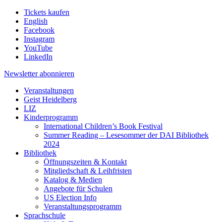
Tickets kaufen
English
Facebook
Instagram
YouTube
LinkedIn
Newsletter
abonnieren
Veranstaltungen
Geist Heidelberg
LIZ
Kinderprogramm
International Children’s Book Festival
Summer Reading – Lesesommer der DAI Bibliothek
2024
Bibliothek
Öffnungszeiten & Kontakt
Mitgliedschaft & Leihfristen
Katalog & Medien
Angebote für Schulen
US Election Info
Veranstaltungsprogramm
Sprachschule