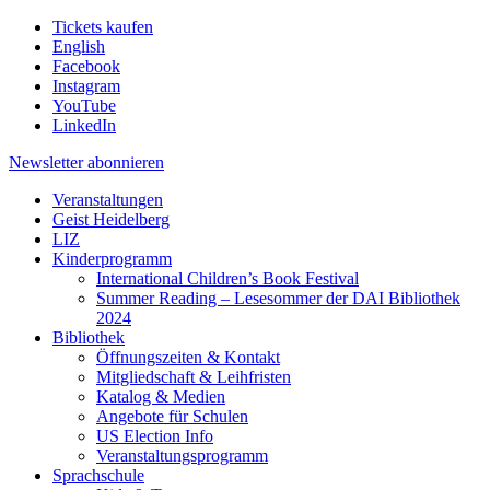
Tickets kaufen
English
Facebook
Instagram
YouTube
LinkedIn
Newsletter
abonnieren
Veranstaltungen
Geist Heidelberg
LIZ
Kinderprogramm
International Children’s Book Festival
Summer Reading – Lesesommer der DAI Bibliothek
2024
Bibliothek
Öffnungszeiten & Kontakt
Mitgliedschaft & Leihfristen
Katalog & Medien
Angebote für Schulen
US Election Info
Veranstaltungsprogramm
Sprachschule